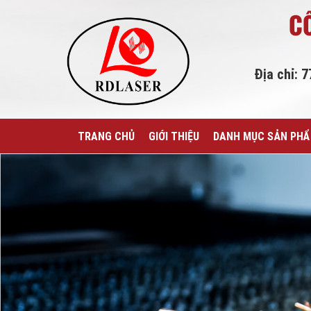
C
Địa chỉ: 
TRANG CHỦ
GIỚI THIỆU
DANH MỤC SẢN PH