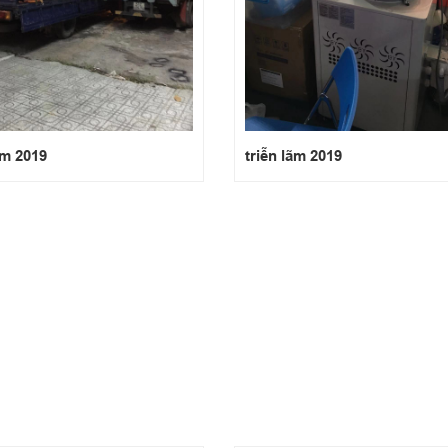
ãm 2019
triễn lãm 2019