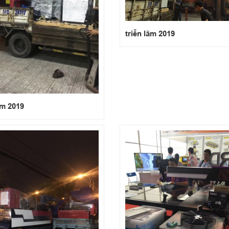
triễn lãm 2019
ãm 2019