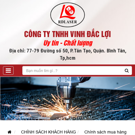
CÔNG TY TNHH VINH ĐẮC LỢI
Uy tín - Chất lượng
Địa chỉ: 77-79 Đường số 50, P.Tân Tạo, Quận. Bình Tân,
Tp,hcm
CHÍNH SÁCH KHÁCH HÀNG
Chính sách mua hàng