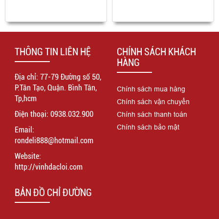
THÔNG TIN LIÊN HỆ
CHÍNH SÁCH KHÁCH
HÀNG
Địa chỉ: 77-79 Đường số 50,
P.Tân Tạo, Quận. Bình Tân,
Chính sách mua hàng
Tp,hcm
Chính sách vận chuyển
Điện thoại: 0938.032.900
Chính sách thanh toán
Chính sách bảo mật
Email:
rondeli888@hotmail.com
Website:
http://vinhdacloi.com
BẢN ĐỒ CHỈ ĐƯỜNG