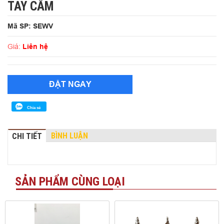
TAY CẦM
Mã SP: SEWV
Giá:
Liên hệ
ĐẶT NGAY
Chia sẻ
BÌNH LUẬN
CHI TIẾT
SẢN PHẨM CÙNG LOẠI