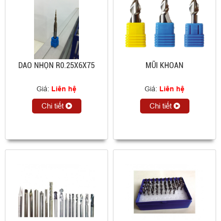
DAO NHỌN R0.25X6X75
MŨI KHOAN
Giá:
Liên hệ
Giá:
Liên hệ
Chi tiết
Chi tiết