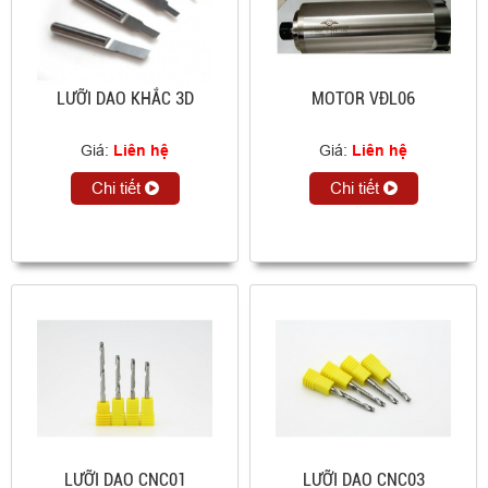
LƯỠI DAO KHẮC 3D
MOTOR VĐL06
Giá:
Liên hệ
Giá:
Liên hệ
Chi tiết
Chi tiết
LƯỠI DAO CNC01
LƯỠI DAO CNC03