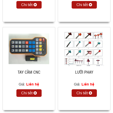
Chi tiết
Chi tiết
TAY CẦM CNC
LƯỠI PHAY
Giá:
Liên hệ
Giá:
Liên hệ
Chi tiết
Chi tiết