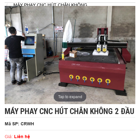
MÁY PHAY CNC HÚT CHÂN KHÔNG
Tap to expand
MÁY PHAY CNC HÚT CHÂN KHÔNG 2 ĐẦU
Mã SP: CRWH
Giá:
Liên hệ