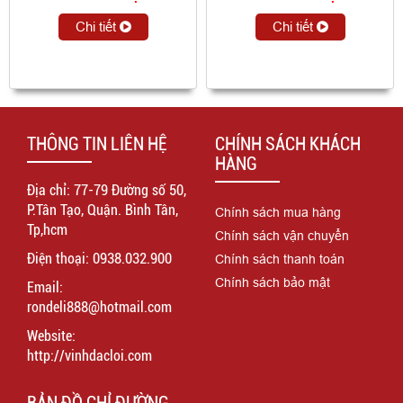
Chi tiết
Chi tiết
THÔNG TIN LIÊN HỆ
CHÍNH SÁCH KHÁCH
HÀNG
Địa chỉ: 77-79 Đường số 50,
P.Tân Tạo, Quận. Bình Tân,
Chính sách mua hàng
Tp,hcm
Chính sách vận chuyển
Điện thoại: 0938.032.900
Chính sách thanh toán
Chính sách bảo mật
Email:
rondeli888@hotmail.com
Website:
http://vinhdacloi.com
BẢN ĐỒ CHỈ ĐƯỜNG