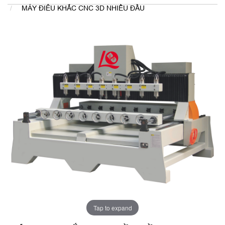
MÁY ĐIÊU KHẮC CNC 3D NHIỀU ĐẦU
Tap to expand