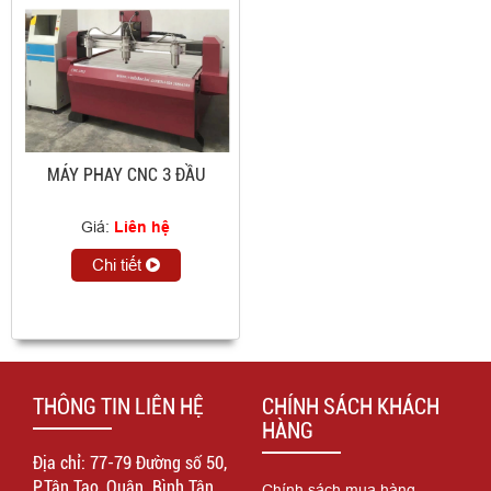
MÁY PHAY CNC 3 ĐẦU
Giá:
Liên hệ
Chi tiết
THÔNG TIN LIÊN HỆ
CHÍNH SÁCH KHÁCH
HÀNG
Địa chỉ: 77-79 Đường số 50,
P.Tân Tạo, Quận. Bình Tân,
Chính sách mua hàng