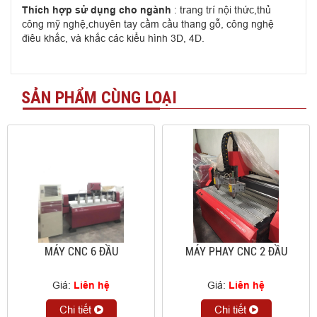
Thích hợp sử dụng cho ngành
: trang trí nội thức,thủ
công mỹ nghệ,chuyên tay cầm cầu thang gỗ, công nghệ
điêu khắc, và khắc các kiểu hình 3D, 4D.
SẢN PHẨM CÙNG LOẠI
MÁY CNC 6 ĐẦU
MÁY PHAY CNC 2 ĐẦU
Giá:
Liên hệ
Giá:
Liên hệ
Chi tiết
Chi tiết