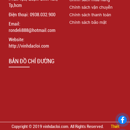
Tp,hcm
Chính sách vận chuyển
Điện thoại: 0938.032.900
Chính sách thanh toán
Chính sách bảo mật
Email:
rondeli888@hotmail.com
Website:
http://vinhdacloi.com
BẢN ĐỒ CHỈ ĐƯỜNG
Copyright © 2019 vinhdacloi.com. All Rights Reserved.
Thiết