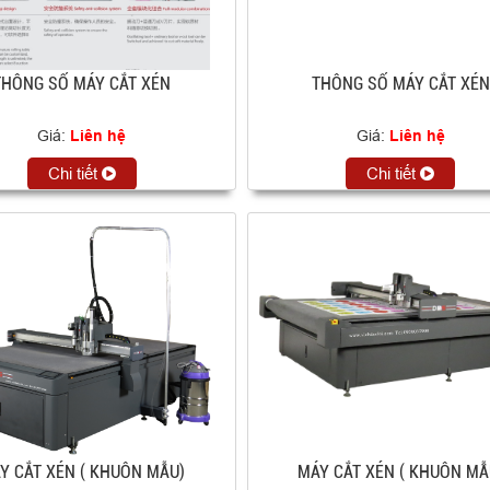
THÔNG SỐ MÁY CẮT XÉN
THÔNG SỐ MÁY CẮT XÉN
Giá:
Liên hệ
Giá:
Liên hệ
Chi tiết
Chi tiết
Y CẮT XÉN ( KHUÔN MẪU)
MÁY CẮT XÉN ( KHUÔN MẪ