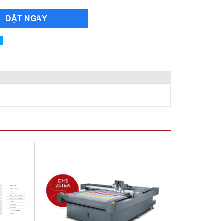
ĐẶT NGAY