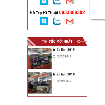
0933888302
Hỗ Trợ Kĩ Thuật
TIN TỨC MỚI NHẤT
triễn lãm 2019
12/12/2019
triễn lãm 2019
12/12/2019