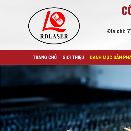
C
Địa chỉ: 
DANH MỤC SẢN PH
TRANG CHỦ
GIỚI THIỆU