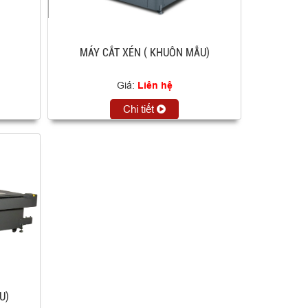
MÁY CẮT XÉN ( KHUÔN MẪU)
Giá:
Liên hệ
Chi tiết
U)